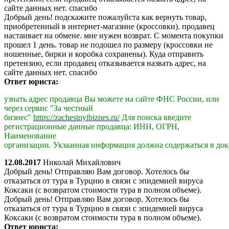
сайте данных нет. спасибо
Добрый день! подскажите пожалуйста как вернуть товар,
приобретенный в интернет-магазине (кроссовки). продавец
настаивает на обмене. мне нужен возврат. С момента покупки
прошел 1 день. товар не подошел по размеру (кроссовки не
ношенные, бирки и коробка сохранены). Куда отправить
претензию, если продавец отказывается назвать адрес, на
сайте данных нет. спасибо
Ответ юриста:
узнать адрес продавца Вы можете на сайте ФНС России, или
через сервис "За честный
бизнес"
https://zachestnyibiznes.ru/
Для поиска введите
регистрационные данные продавца: ИНН, ОГРН,
Наименование
организации.
Укзаанная информация должна содержаться в доку
12.08.2017
Николай Михайлович
Добрый день! Отправляю Вам договор. Хотелось бы
отказаться от тура в Турцию в связи с эпидемией вируса
Коксаки (с возвратом стоимости тура в полном объеме).
Добрый день! Отправляю Вам договор. Хотелось бы
отказаться от тура в Турцию в связи с эпидемией вируса
Коксаки (с возвратом стоимости тура в полном объеме).
Ответ юриста: