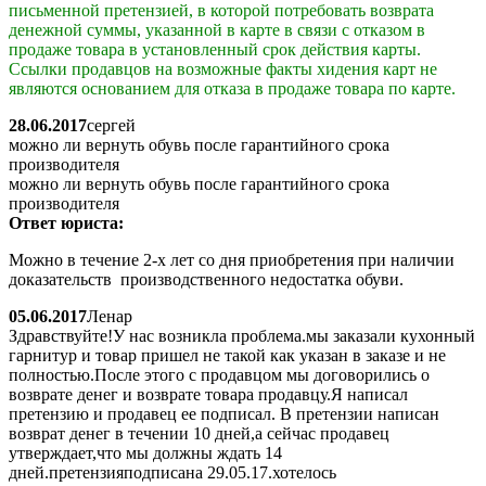
письменной претензией, в которой потребовать возврата
денежной суммы, указанной в карте в связи с отказом в
продаже товара в установленный срок действия карты.
Ссылки продавцов на возможные факты хидения карт не
являются основанием для отказа в продаже товара по карте.
28.06.2017
сергей
можно ли вернуть обувь после гарантийного срока
производителя
можно ли вернуть обувь после гарантийного срока
производителя
Ответ юриста:
Можно в течение 2-х лет со дня приобретения при наличии
доказательств производственного недостатка обуви.
05.06.2017
Ленар
Здравствуйте!У нас возникла проблема.мы заказали кухонный
гарнитур и товар пришел не такой как указан в заказе и не
полностью.После этого с продавцом мы договорились о
возврате денег и возврате товара продавцу.Я написал
претензию и продавец ее подписал. В претензии написан
возврат денег в течении 10 дней,а сейчас продавец
утверждает,что мы должны ждать 14
дней.претензияподписана 29.05.17.хотелось