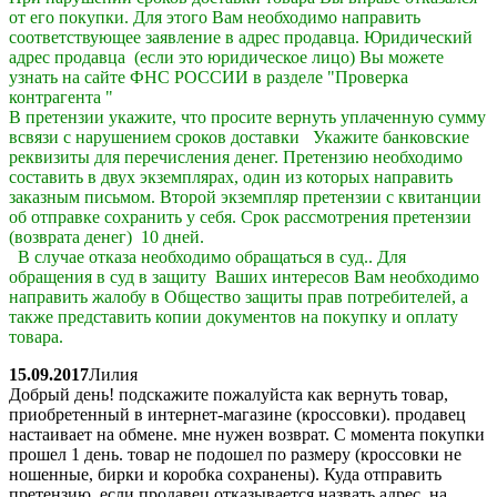
от его покупки. Для этого Вам необходимо направить
соответствующее заявление в адрес продавца. Юридический
адрес продавца (если это юридическое лицо) Вы можете
узнать на сайте ФНС РОССИИ в разделе "Проверка
контрагента "
В претензии укажите, что просите вернуть уплаченную сумму
всвязи с нарушением сроков доставки Укажите банковские
реквизиты для перечисления денег. Претензию необходимо
составить в двух экземплярах, один из которых направить
заказным письмом. Второй экземпляр претензии с квитанции
об отправке сохранить у себя. Срок рассмотрения претензии
(возврата денег) 10 дней.
В случае отказа необходимо обращаться в суд.. Для
обращения в суд в защиту Ваших интересов Вам необходимо
направить жалобу в Общество защиты прав потребителей, а
также представить копии документов на покупку и оплату
товара.
15.09.2017
Лилия
Добрый день! подскажите пожалуйста как вернуть товар,
приобретенный в интернет-магазине (кроссовки). продавец
настаивает на обмене. мне нужен возврат. С момента покупки
прошел 1 день. товар не подошел по размеру (кроссовки не
ношенные, бирки и коробка сохранены). Куда отправить
претензию, если продавец отказывается назвать адрес, на