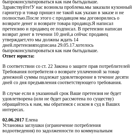
быпроконсультироваться как нам бытьдальше.
Здравствуйте!У нас возникла проблема.мы заказали кухонный
гарнитур и товар пришел не такой как указан в заказе и не
полностью.После этого с продавцом мы договорились о
возврате денег и возврате товара продавцу.Я написал
претензию и продавец ее подписал. В претензии написан
возврат денег в течении 10 дней,а сейчас продавец
утверждает,что мы должны ждать 14
дней.претензияподписана 29.05.17.хотелось
быпроконсультироваться как нам бытьдальше.
Ответ юриста:
В соответствии со ст. 22 Закона о защите прав потреблителей
Требования потребителя о возврате уплаченной за товар
денежной суммы подлежат удовлетворение в течение десяти
дней со дня предъявления соответствующего требования.
В случае если в указанный срок Ваше претензия не будет
удовлетворена (или не будет рассмотена по существу)
обращайтесь к нам, мы обратимся с иском в суд в Ваших
интересах.
02.06.2017
Елена
Установка заглушки (ограничение потребления
водоотведения) по задолженности по коммунальным