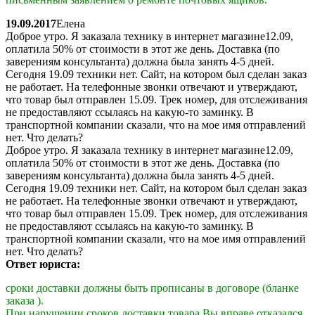
19.09.2017
Елена
Доброе утро. Я заказала технику в интернет магазине12.09,
оплатила 50% от стоимости в этот же день. Доставка (по
заверениям консультанта) должна была занять 4-5 дней.
Сегодня 19.09 техники нет. Сайт, на котором был сделан заказ
не работает. На телефонные звонки отвечают и утверждают,
что товар был отправлен 15.09. Трек номер, для отслеживания
не предоставляют ссылаясь на какую-то заминку. В
транспортной компании сказали, что на мое имя отправлений
нет. Что делать?
Доброе утро. Я заказала технику в интернет магазине12.09,
оплатила 50% от стоимости в этот же день. Доставка (по
заверениям консультанта) должна была занять 4-5 дней.
Сегодня 19.09 техники нет. Сайт, на котором был сделан заказ
не работает. На телефонные звонки отвечают и утверждают,
что товар был отправлен 15.09. Трек номер, для отслеживания
не предоставляют ссылаясь на какую-то заминку. В
транспортной компании сказали, что на мое имя отправлений
нет. Что делать?
Ответ юриста:
сроки доставки должны быть прописаны в договоре (бланке
заказа ).
При нарушении сроков доставки товара Вы вправе отказался