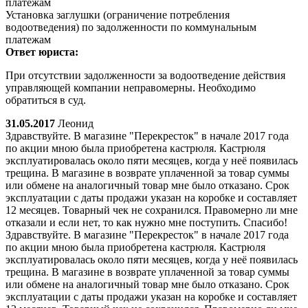
платежам
Установка заглушки (ограничение потребления
водоотведения) по задолженности по коммунальным
платежам
Ответ юриста:
При отсутствии задолженности за водоотведение действия
управляющей компании неправомерны. Необходимо
обратиться в суд.
31.05.2017
Леонид
Здравствуйте. В магазине "Перекресток" в начале 2017 года
по акции мною была приобретена кастрюля. Кастрюля
эксплуатировалась около пяти месяцев, когда у неё появилась
трещина. В магазине в возврате уплаченной за товар суммы
или обмене на аналогичный товар мне было отказано. Срок
эксплуатации с даты продажи указан на коробке и составляет
12 месяцев. Товарный чек не сохранился. Правомерно ли мне
отказали и если нет, то как нужно мне поступить. Спасибо!
Здравствуйте. В магазине "Перекресток" в начале 2017 года
по акции мною была приобретена кастрюля. Кастрюля
эксплуатировалась около пяти месяцев, когда у неё появилась
трещина. В магазине в возврате уплаченной за товар суммы
или обмене на аналогичный товар мне было отказано. Срок
эксплуатации с даты продажи указан на коробке и составляет