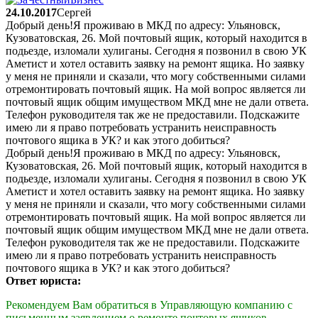
24.10.2017
Сергей
Добрый день!Я проживаю в МКД по адресу: Ульяновск,
Кузоватовская, 26. Мой почтовый ящик, который находится в
подьезде, изломали хулиганы. Сегодня я позвонил в свою УК
Аметист и хотел оставить заявку на ремонт ящика. Но заявку
у меня не приняли и сказали, что могу собственными силами
отремонтировать почтовый ящик. На мой вопрос является ли
почтовый ящик общим имуществом МКД мне не дали ответа.
Телефон руководителя так же не предоставили. Подскажите
имею ли я право потребовать устранить неисправность
почтового ящика в УК? и как этого добиться?
Добрый день!Я проживаю в МКД по адресу: Ульяновск,
Кузоватовская, 26. Мой почтовый ящик, который находится в
подьезде, изломали хулиганы. Сегодня я позвонил в свою УК
Аметист и хотел оставить заявку на ремонт ящика. Но заявку
у меня не приняли и сказали, что могу собственными силами
отремонтировать почтовый ящик. На мой вопрос является ли
почтовый ящик общим имуществом МКД мне не дали ответа.
Телефон руководителя так же не предоставили. Подскажите
имею ли я право потребовать устранить неисправность
почтового ящика в УК? и как этого добиться?
Ответ юриста:
Рекомендуем Вам обратиться в Управляющую компанию с
письменным заявлением о ремонте почтовых ящиков.