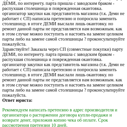
ДЕМИ, по интернету. парта пришла с заводским браком -
распухшая столешница и поврежденная окантовка.
организатор закупки как представитель магазина (т.к. Деми не
работает с СП) написала претензию и попросила заменить
столешницу. в итоге ДЕМИ выслали лишь окантовку. но
ремонт данной парты не представляется нам возможным. как
в этом случае можно поступить и настоять на замене целиком
парты либо на замене самой столешницы ? проконсультируйте
пожалуйста.
Здравствуйте! Заказала через СП (совместные покупки) парту
ДЕМИ, по интернету. парта пришла с заводским браком -
распухшая столешница и поврежденная окантовка.
организатор закупки как представитель магазина (т.к. Деми не
работает с СП) написала претензию и попросила заменить
столешницу. в итоге ДЕМИ выслали лишь окантовку. но
ремонт данной парты не представляется нам возможным. как
в этом случае можно поступить и настоять на замене целиком
парты либо на замене самой столешницы ? проконсультируйте
пожалуйста.
Ответ юриста:
Рекомендуем написать претензию в адрес производителя и
организатора о расторжении договора купли-продажи и
возврате денег, приложив копию чека об оплате. Срок
рассмотрения претензии 10 дней.