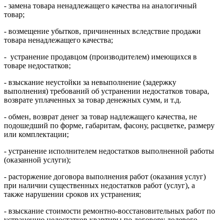
- замена товара ненадлежащего качества на аналогичный
товар;
- возмещение убытков, причиненных вследствие продажи
товара ненадлежащего качества;
- устранение продавцом (производителем) имеющихся в
товаре недостатков;
- взыскание неустойки за невыполнение (задержку
выполнения) требований об устранении недостатков товара,
возврате уплаченных за товар денежных сумм, и т.д.
- обмен, возврат денег за товар надлежащего качества, не
подошедший по форме, габаритам, фасону, расцветке, размеру
или комплектации;
- устранение исполнителем недостатков выполненной работы
(оказанной услуги);
- расторжение договора выполнения работ (оказания услуг)
при наличии существенных недостатков работ (услуг), а
также нарушении сроков их устранения;
- взыскание стоимости ремонтно-восстановительных работ по
устранению недостатков квартиры по договору долевого