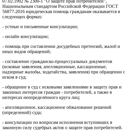
07.02.1992 № 2300-1 "О защите прав потребителей",
Национальным стандартом Российской Федерации ГОСТ
56877-2016 юридическая помощь гражданам оказывается в
следующих формах:
- устные и письменные консультации;
- онлайн консультации;
- помощь при составлении досудебных претензий, жалоб и
иных видов обращений;
- составление гражданско-процессуа
льных документов
(исковые заявления, апелляционные, кассационные,
надзорные жалобы, ходатайства, заявления) при обращении с
иском в суд;
- обращение в суд с исковыми заявлениями в защиту прав и
законных интересов граждан - потребителей, а также в
интересах неопределённого круга лиц;
- апелляционное, кассационное обжалование решений
(определений) суда;
- консультации по вопросам исполнения вступивших в
законную силу судебрых актов о защите прав потребителей.