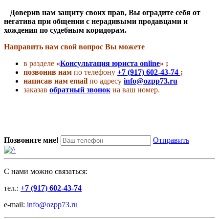
Доверив нам защиту своих прав, Вы оградите себя от
негатива при общении с нерадивыми продавцами и
хождения по судебным коридорам.
Направить нам свой вопрос Вы можете
в разделе
«
Консультация юриста online
» ;
позвонив нам
по телефону
+7 (917) 602-43-74
;
написав нам email
по адресу
info@ozpp73.ru
заказав
обратный звонок
на ваш номер.
Позвоните мне!
Отправить
C нами можно связаться:
тел.:
+7 (917) 602-43-74
e-mail:
info@ozpp73.ru