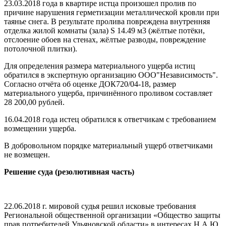
23.03.2018 года в квартире истца произошел пролив по
причине нарушения герметизации металлической кровли при
таянье снега. В результате пролива повреждена внутренняя
отделка жилой комнаты (зала) S 14.49 м3 (жёлтые потёки,
отслоение обоев на стенах, жёлтые разводы, повреждение
потолочной плитки).
Для определения размера материального ущерба истиц
обратился в экспертную организацию ООО"Независимость".
Согласно отчёта об оценке ДОК720/04-18, размер
материального ущерба, причинённого проливом составляет
28 200,00 рублей.
16.04.2018 года истец обратился к ответчикам с требованием
возмещении ущерба.
В добровольном порядке материальный ущерб ответчиками
не возмещен.
Решение суда (резолютивная часть)
22.06.2018 г. мировой судья решил исковые требования
Региональной общественной организации «Общество защиты
прав потребителей Ульяновской области» в интересах Н.А.Ю.