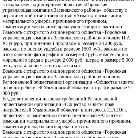
к открытому акционерному обществу «Городская
управляющая компания Засвияжского района», обществу с
ограниченной ответственностью «Атлант» о взыскании
материального ущерба, причиненного проливом,
компенсации морального вреда удовлетворить частично.
Взыскать с открытого акционерного общества «Городская
управляющая компания Засвияжского района» в пользу Н А
Ю ущерб, причиненный проливом в размере 28 200 руб.,
расходы по оценке ущерба в размере 1500 руб., расходы по
изготовлению фотографий в размере 42 руб., компенсацию
морального вреда в размере 2 000 руб., штраф в размере 5 000
руб., в остальной части иска отказать.
Взыскать с открытого акционерного общества «Городская
управляющая компания Засвияжского района» в пользу
Региональной общественной организации «Общество защиты
прав потребителей Ульяновской области» штраф в размере 5
000 руб.
В удовлетворении исковых требований Региональной
общественной организации «Общество защиты прав
потребителей Ульяновской области» в интересах Н.А.Ю; к
обществу с ограниченной ответственностью «Атлант» о
взыскании материального ущерба, причиненного проливом,
компенсации морального вреда отказать.
Взыскать с открытого акционерного общества «Городская
управляющая компания Засвияжского района» в доход