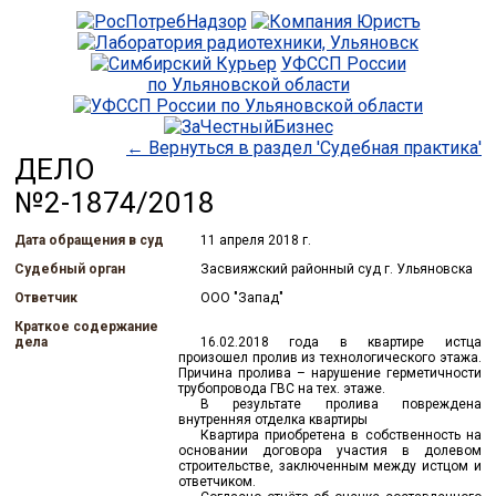
УФССП России
по Ульяновской области
← Вернуться в раздел 'Судебная практика'
ДЕЛО
№2-1874/2018
Дата обращения в суд
11 апреля 2018 г.
Судебный орган
Засвияжский районный суд г. Ульяновска
Ответчик
ООО "Запад"
Краткое содержание
дела
16.02.2018 года в квартире истца
произошел пролив из технологического этажа.
Причина пролива – нарушение герметичности
трубопровода ГВС на тех. этаже.
В результате пролива повреждена
внутренняя отделка квартиры
Квартира приобретена в собственность на
основании договора участия в долевом
строительстве, заключенным между истцом и
ответчиком.