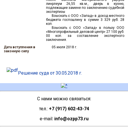
линрлеум 26,55 кв.м., дверь в кухню,
подлежащие замене по заключению судебной
экспертизы
Взыскать с ООО «Запад» в доход местного
бюджета госпошлину в сумме 3 329 руб. 28
коп.
Взыскать с ООО «Запад» в пользу ООО
«Многопрофильный деловой центр» 27 100 руб.
00 коп. за составление экспертного
заключения.
Дата вступления в
05 июля 2018 г.
законную силу
Решение суда от 30.05.2018 г.
C нами можно связаться:
тел.:
+7 (917) 602-43-74
e-mail:
info@ozpp73.ru