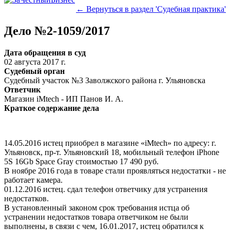
← Вернуться в раздел 'Судебная практика'
Дело №2-1059/2017
Дата обращения в суд
02 августа 2017 г.
Судебный орган
Судебный участок №3 Заволжского района г. Ульяновска
Ответчик
Магазин iMtech - ИП Панов И. А.
Краткое содержание дела
14.05.2016 истец приобрел в магазине «iMtech» по адресу: г.
Ульяновск, пр-т. Ульяновский 18, мобильный телефон iPhone
5S 16Gb Space Gray стоимостью 17 490 руб.
В ноябре 2016 года в товаре стали проявляться недостатки - не
работает камера.
01.12.2016 истец. сдал телефон ответчику для устранения
недостатков.
В установленный законом срок требования истца об
устранении недостатков товара ответчиком не были
выполнены, в связи с чем, 16.01.2017, истец обратился к