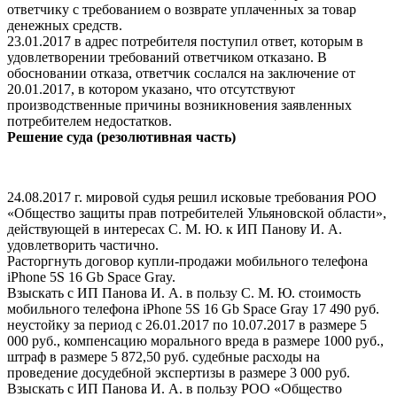
ответчику с требованием о возврате уплаченных за товар
денежных средств.
23.01.2017 в адрес потребителя поступил ответ, которым в
удовлетворении требований ответчиком отказано. В
обосновании отказа, ответчик сослался на заключение от
20.01.2017, в котором указано, что отсутствуют
производственные причины возникновения заявленных
потребителем недостатков.
Решение суда (резолютивная часть)
24.08.2017 г. мировой судья решил исковые требования РОО
«Общество защиты прав потребителей Ульяновской области»,
действующей в интересах С. М. Ю. к ИП Панову И. А.
удовлетворить частично.
Расторгнуть договор купли-продажи мобильного телефона
iPhone 5S 16 Gb Space Gray.
Взыскать с ИП Панова И. А. в пользу С. M. Ю. стоимость
мобильного телефона iPhone 5S 16 Gb Space Gray 17 490 руб.
неустойку за период с 26.01.2017 по 10.07.2017 в размере 5
000 руб., компенсацию морального вреда в размере 1000 руб.,
штраф в размере 5 872,50 руб. судебные расходы на
проведение досудебной экспертизы в размере 3 000 руб.
Взыскать с ИП Панова И. А. в пользу РОО «Общество