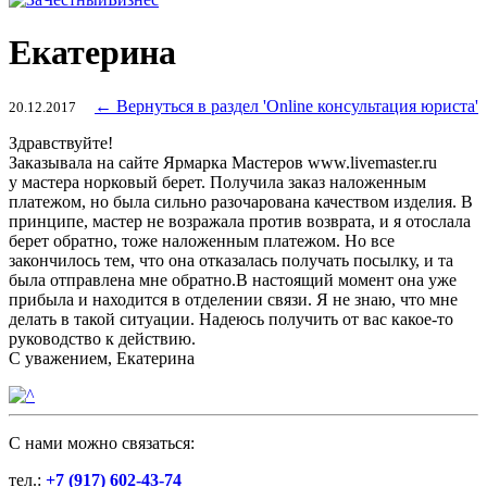
Екатерина
← Вернуться в раздел 'Online консультация юриста'
20.12.2017
Здравствуйте!
Заказывала на сайте Ярмарка Мастеров www.livemaster.ru
у мастера норковый берет. Получила заказ наложенным
платежом, но была сильно разочарована качеством изделия. В
принципе, мастер не возражала против возврата, и я отослала
берет обратно, тоже наложенным платежом. Но все
закончилось тем, что она отказалась получать посылку, и та
была отправлена мне обратно.В настоящий момент она уже
прибыла и находится в отделении связи. Я не знаю, что мне
делать в такой ситуации. Надеюсь получить от вас какое-то
руководство к действию.
С уважением, Екатерина
C нами можно связаться:
тел.:
+7 (917) 602-43-74