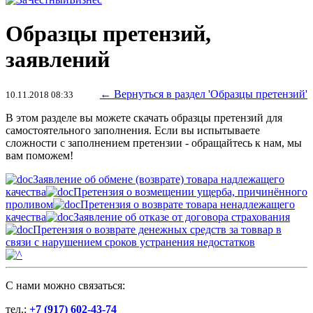
Образцы претензий,
заявлений
← Вернуться в раздел 'Образцы претензий'
10.11.2018 08:33
В этом разделе вы можете скачать образцы претензий для
самостоятельного заполнения. Если вы испытываете
сложности с заполнением претензии - обращайтесь к нам, мы
вам поможем!
Заявление об обмене (возврате) товара надлежащего
качества
Претензия о возмещении ущерба, причинённого
проливом
Претензия о возврате товара ненадлежащего
качества
Заявление об отказе от договора страхования
Претензия о возврате денежных средств за товвар в
связи с нарушением сроков устранения недостатков
C нами можно связаться:
тел.:
+7 (917) 602-43-74